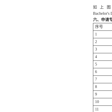
如上
Bachelor
'
s
六、申请
序号
1
2
3
4
5
6
7
8
9
10
11