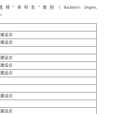
选择
“本科生”类别（
Bachelor
'
s
Degree
,
业。
业建设点
业建设点
业建设点
业建设点
业建设点
业建设点
业建设点