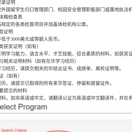
记录证明
校外国留学生归口管理部门、校园安全管理职能部门或属地执法
人体格检查表
格规定的各类检查项目并加盖体检机构公章。
存款证明
不低于
3000
美元或等额人民币。
各类获奖证明（如有）
证明学习能力、语言水平、才艺技能、综合素质的材料，如获奖
学习相关证明材料（如有在华学习经历）
学习经历，请提交相关的毕结业证书、成绩单、离校证明等。
签证（如有）
经历，请提交已取得的所有来华签证、停留和居留证件。
需要提交的材料
材料，如非英语或中文，请翻译公证为英语或中文翻译件，并在