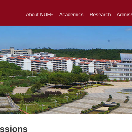
About NUFE
Academics
Research
Admiss
ssions