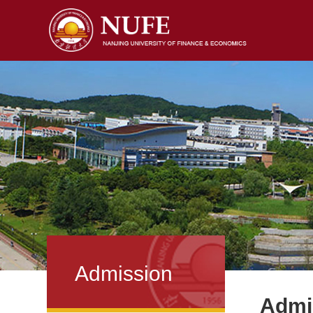
Admission
Admi