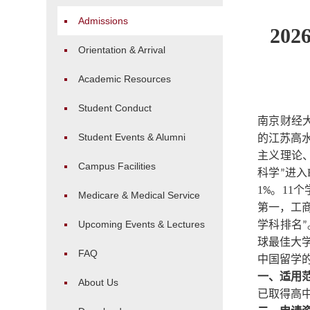
Admissions
20
Orientation & Arrival
Academic Resources
Student Conduct
南京财经
Student Events & Alumni
的江苏高
主义理论
Campus Facilities
科学
进入
”
1
。
11
个
%
Medicare & Medical Service
第一，工
Upcoming Events & Lectures
学科排名
”
球最佳大
FAQ
中国留学
一、适用
About Us
已取得高