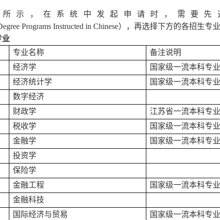
图所示，在系统中发起申请时，需要先
Degree
Programs
Instructed
in
Chinese
），再选择下方的各招生专
专业
专业名称
备注说明
经济学
国家级一流本科专
经济统计学
国家级一流本科专
数字经济
财政学
江苏省一流本科专
税收学
国家级一流本科专
金融学
国家级一流本科专
投资学
保险学
金融工程
国家级一流本科专
金融科技
国际经济与贸易
国家级一流本科专