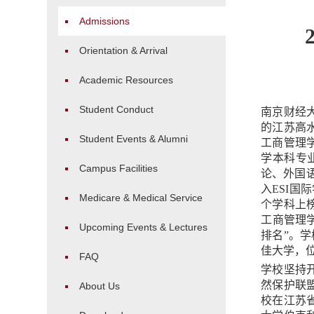
Admissions
Orientation & Arrival
Academic Resources
Student Conduct
南京财经
的江苏高
Student Events & Alumni
工商管理
学本科专
Campus Facilities
论、外国
入
ESI
国际
Medicare & Medical Service
个学科上
工商管理
Upcoming Events & Lectures
排名
”。
佳大学，
FAQ
学校坚持
然保护联
About Us
校在江苏