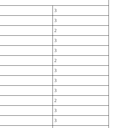
3
3
2
3
3
2
3
3
3
2
3
3