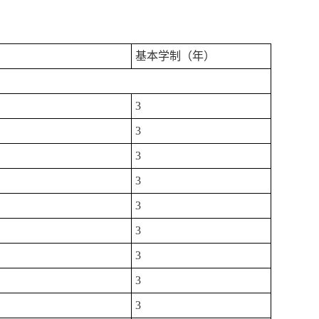
基本学制（年）
3
3
3
3
3
3
3
3
3