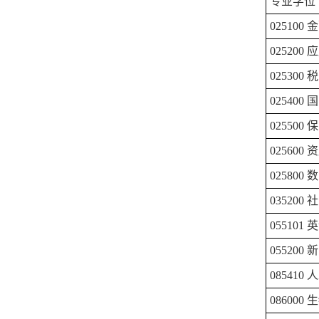
专业学位
025100
金
025200
应
025300
税
025400
国
025500
保
025600
资
025800
数
035200
社
055101
英
055200
新
085410
人
086000
生