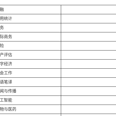
融
用统计
务
际商务
险
产评估
字经济
会工作
语笔译
闻与传播
工智能
物与医药