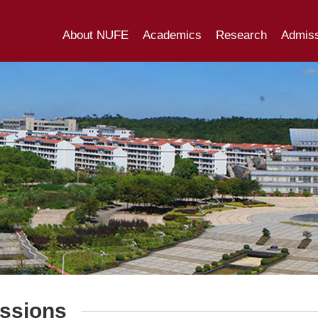
About NUFE
Academics
Research
Admiss
ssions