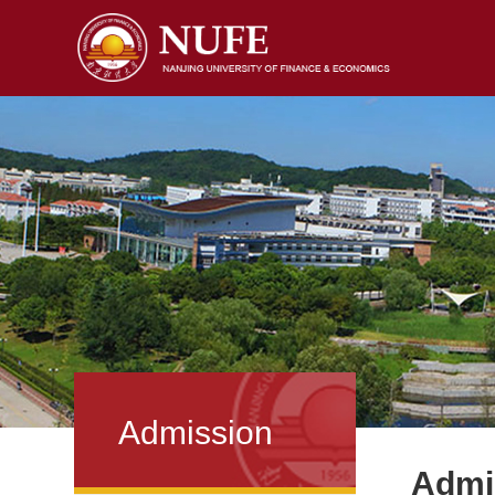
Admission
Admi